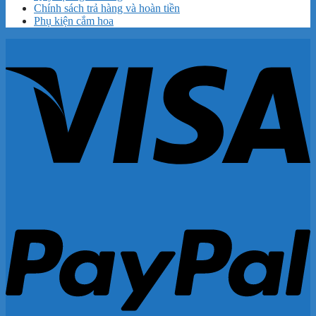
Chính sách trả hàng và hoàn tiền
Phụ kiện cắm hoa