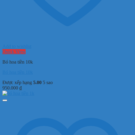
Add to wishlist
Quick View
Bó hoa tiền 10k
Bó hoa tiền 10k
Được xếp hạng
5.00
5 sao
950.000
₫