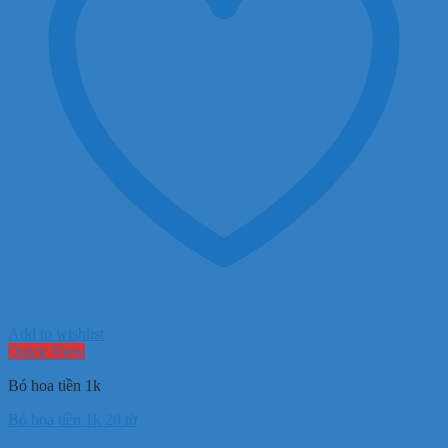
Add to wishlist
Quick View
Bó hoa tiền 1k
Bó hoa tiền 1k 20 tờ