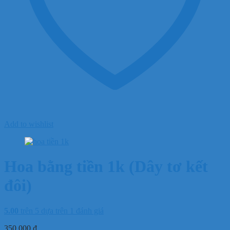
Add to wishlist
Hoa bằng tiền 1k (Dây tơ kết
đôi)
5.00
trên 5 dựa trên
1
đánh giá
350.000
₫