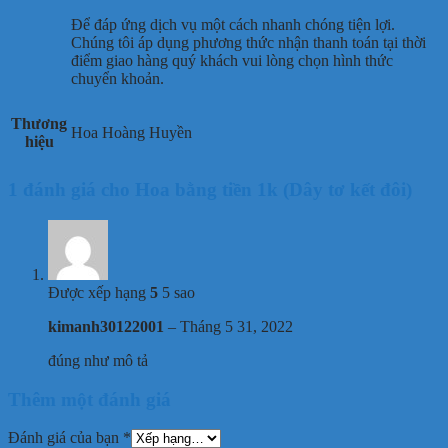
Để đáp ứng dịch vụ một cách nhanh chóng tiện lợi.
Chúng tôi áp dụng phương thức nhận thanh toán tại thời
điểm giao hàng quý khách vui lòng chọn hình thức
chuyển khoản.
Thương
Hoa Hoàng Huyền
hiệu
1 đánh giá cho
Hoa bằng tiền 1k (Dây tơ kết đôi)
Được xếp hạng
5
5 sao
kimanh30122001
–
Tháng 5 31, 2022
đúng như mô tả
Thêm một đánh giá
Đánh giá của bạn
*