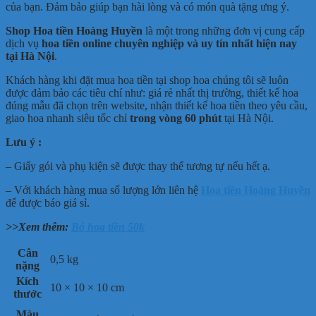
của bạn. Đảm bảo giúp bạn hài lòng và có món quà tặng ưng ý.
Shop Hoa tiền Hoàng Huyền
là một trong những đơn vị cung cấp
dịch vụ
hoa tiền online chuyên nghiệp và uy tín nhất hiện nay
tại Hà Nội
.
Khách hàng khi đặt mua hoa tiền tại shop hoa chúng tôi sẽ luôn
được đảm bảo các tiêu chí như: giá rẻ nhất thị trường, thiết kế hoa
đúng mẫu đã chọn trên website, nhận thiết kế hoa tiền theo yêu cầu,
giao hoa nhanh siêu tốc chỉ
trong vòng 60 phút
tại Hà Nội.
Lưu ý :
– Giấy gói và phụ kiện sẽ được thay thế tương tự nếu hết ạ.
– Với khách hàng mua số lượng lớn liên hệ
Hoa tiền Hoàng Huyền
để được báo giá sỉ.
>>Xem thêm:
Bó hoa tiền 50k
Cân
0,5 kg
nặng
Kích
10 × 10 × 10 cm
thước
Màu