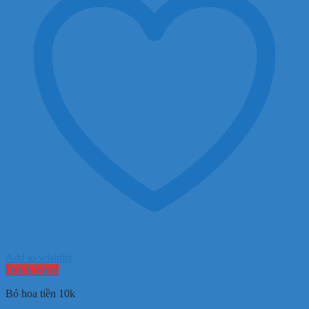
Add to wishlist
Quick View
Bó hoa tiền 10k