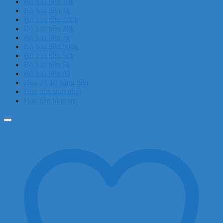
Bó hoa tiền 10k
Bó hoa tiền 1k
Bó hoa tiền 200k
Bó hoa tiền 20k
Bó hoa tiền 2k
Bó hoa tiền 500k
Bó hoa tiền 50k
Bó hoa tiền 5k
Bó hoa tiền đô
Hoa 20 10 bằng tiền
Hoa tiền sinh nhật
Hoa tiền tặng mẹ