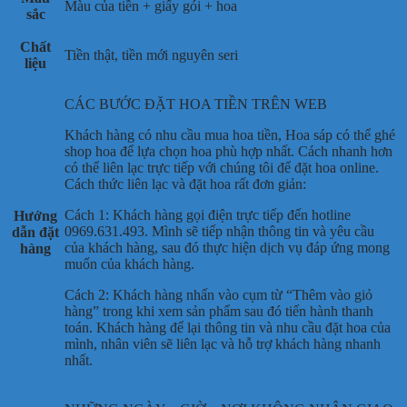
Màu của tiền + giấy gói + hoa
sắc
Chất
Tiền thật, tiền mới nguyên seri
liệu
CÁC BƯỚC ĐẶT HOA TIỀN TRÊN WEB
Khách hàng có nhu cầu mua hoa tiền, Hoa sáp có thể ghé
shop hoa để lựa chọn hoa phù hợp nhất. Cách nhanh hơn
có thể liên lạc trực tiếp với chúng tôi để đặt hoa online.
Cách thức liên lạc và đặt hoa rất đơn giản:
Cách 1: Khách hàng gọi điện trực tiếp đến hotline
Hướng
0969.631.493. Mình sẽ tiếp nhận thông tin và yêu cầu
dẫn đặt
của khách hàng, sau đó thực hiện dịch vụ đáp ứng mong
hàng
muốn của khách hàng.
Cách 2: Khách hàng nhấn vào cụm từ “Thêm vào giỏ
hàng” trong khi xem sản phẩm sau đó tiến hành thanh
toán. Khách hàng để lại thông tin và nhu cầu đặt hoa của
mình, nhân viên sẽ liên lạc và hỗ trợ khách hàng nhanh
nhất.