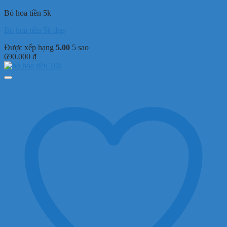
Bó hoa tiền 5k
Bó hoa tiền 5k đẹp
Được xếp hạng
5.00
5 sao
690.000
₫