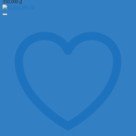
350.000
₫