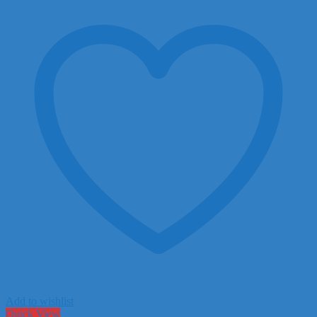
20.950.000 ₫.
Add to wishlist
Quick View