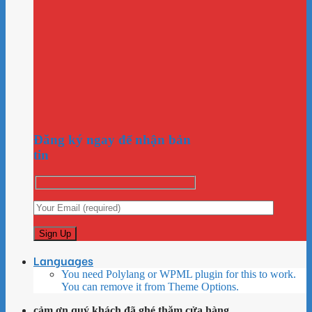
Đăng ký ngay để nhận bản
tin
Languages
You need Polylang or WPML plugin for this to work.
You can remove it from Theme Options.
cảm ơn quý khách đã ghé thăm cửa hàng...