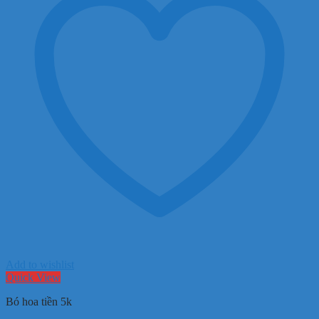
Add to wishlist
Quick View
Bó hoa tiền 5k