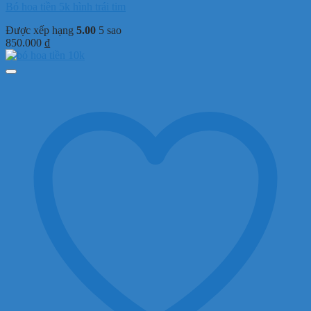
Bó hoa tiền 5k hình trái tim
Được xếp hạng
5.00
5 sao
850.000
₫