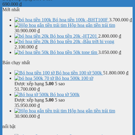
690.000
₫
Mới nhất
Bó hoa tiền 100k -BHT100F
3.700.000
₫
Hộp hoa gắn tiền trái tim
30.900.000
₫
Bó hoa tiền 20k -HT201
2.800.000
₫
Bó hoa tiền 20k -Bầu trời hi vọng
2.100.000
₫
Bó hoa tiền 50k tone tím
3.050.000
₫
Bán chạy nhất
Bó hoa tiền 100 tờ 500k
51.800.000
₫
Bó hoa 500k 100 tờ
Được xếp hạng
5.00
5 sao
51.700.000
₫
Bó hoa tờ 500k
Được xếp hạng
5.00
5 sao
35.950.000
₫
Hộp hoa gắn tiền trái tim
30.900.000
₫
nổi bật