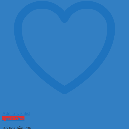
Add to wishlist
Quick View
Bó hoa tiền 20k