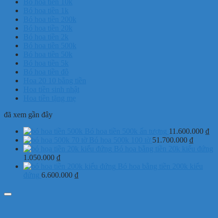
Bó hoa tiền 10k
Bó hoa tiền 1k
Bó hoa tiền 200k
Bó hoa tiền 20k
Bó hoa tiền 2k
Bó hoa tiền 500k
Bó hoa tiền 50k
Bó hoa tiền 5k
Bó hoa tiền đô
Hoa 20 10 bằng tiền
Hoa tiền sinh nhật
Hoa tiền tặng mẹ
đã xem gần đây
Bó hoa tiền 500k ấn tượng
11.600.000
₫
Bó hoa 500k 100 tờ
51.700.000
₫
Bó hoa bằng tiền 20k kiểu đứng
1.050.000
₫
Bó hoa bằng tiền 200k kiểu
đứng
6.600.000
₫