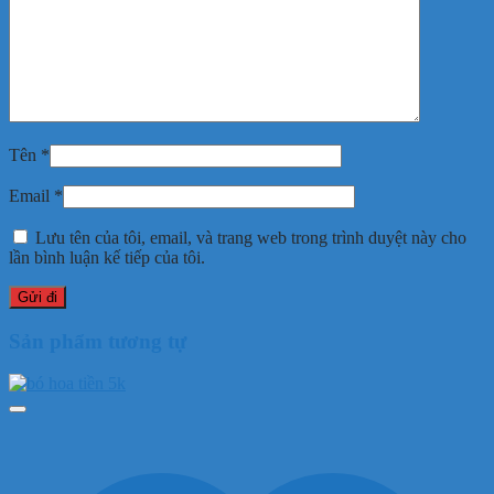
Tên
*
Email
*
Lưu tên của tôi, email, và trang web trong trình duyệt này cho
lần bình luận kế tiếp của tôi.
Sản phẩm tương tự