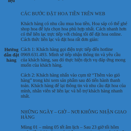
liệu
CÁC BƯỚC ĐẶT HOA TIỀN TRÊN WEB
Khách hàng có nhu cầu mua hoa tiền, Hoa sáp có thể ghé
shop hoa để lựa chọn hoa phù hợp nhất. Cách nhanh hơn
có thể liên lạc trực tiếp với chúng tôi để đặt hoa online.
Cách thức liên lạc và đặt hoa rất đơn giản:
Cách 1: Khách hàng gọi điện trực tiếp đến hotline
Hướng
0969.631.493. Mình sẽ tiếp nhận thông tin và yêu cầu
dẫn đặt
của khách hàng, sau đó thực hiện dịch vụ đáp ứng mong
hàng
muốn của khách hàng.
Cách 2: Khách hàng nhấn vào cụm từ “Thêm vào giỏ
hàng” trong khi xem sản phẩm sau đó tiến hành thanh
toán. Khách hàng để lại thông tin và nhu cầu đặt hoa của
mình, nhân viên sẽ liên lạc và hỗ trợ khách hàng nhanh
nhất.
NHỮNG NGÀY – GIỜ – NƠI KHÔNG NHẬN GIAO
HÀNG
Mùng 01 – mùng 05 tết âm lịch – Sau 23 giờ tối hôm