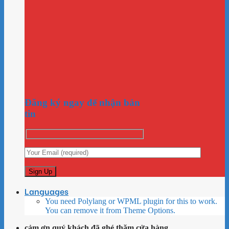
Đăng ký ngay để nhận bản
tin
Languages
You need Polylang or WPML plugin for this to work.
You can remove it from Theme Options.
cảm ơn quý khách đã ghé thăm cửa hàng...