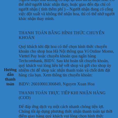
thể nhờ người khác nhận thay, hoặc giao đến địa chỉ có
người nhận ( tính thêm phí ) – Người nhận đang có công
việc đột xuất và không thể nhận hoa, thì có thể nhờ người
khác nhận thay mình.
THANH TOÁN BẰNG HÌNH THỨC CHUYỂN
KHOẢN
Quý khách khi đặt hoa có thể chọn hình thức chuyển
khoản cho shop hoa Hà Nội thông qua Ví Online Momo,
Viettel Pay hoặc chuyển khoản qua ngân hàng
Techcombank, BIDV. Sau khi hoàn tất chuyển khoản,
quý khách vui lòng liên hệ với shop và gửi cho shop ủy
Hướng
nhiệm chi để shop xác nhận thanh toán và chốt đơn đặt
dẫn
hàng của bạn. Xem thông tin chuyển khoản:
thanh
toán
BIDV: 26010001306849, Nguyen Xuan Hoa
THANH TOÁN TRỰC TIẾP KHI NHẬN HÀNG
(COD)
Để đáp ứng dịch vụ một cách nhanh chóng tiện lợi.
Chúng tôi áp dụng phương thức nhận thanh toán tại thời
điểm giao hàng quý khách vui lòng chọn hình thức