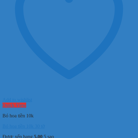
Add to wishlist
Quick View
Bó hoa tiền 10k
Bó hoa tiền 10k 30 tờ
Được xếp hạng
5.00
5 sao