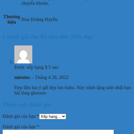
chuyển khoản.
Thương
Hoa Hoàng Huyền
hiệu
1 đánh giá cho
Bó hoa tiền 200k đẹp
Được xếp hạng
5
5 sao
mienins
–
Tháng 4 28, 2022
Đẹp lắm lun ý gất đẹp lun huhu. Này mình tặng sinh nhật bạn
hài lòng gheeeee
Thêm một đánh giá
Đánh giá của bạn
*
Đánh giá của bạn
*