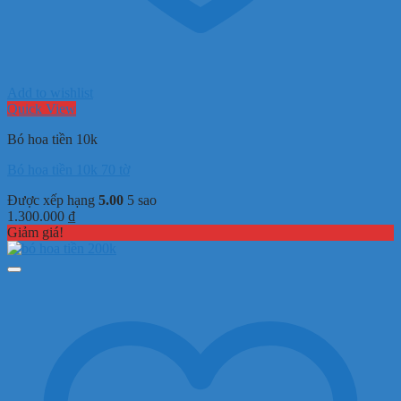
Add to wishlist
Quick View
Bó hoa tiền 10k
Bó hoa tiền 10k 70 tờ
Được xếp hạng
5.00
5 sao
1.300.000
₫
Giảm giá!